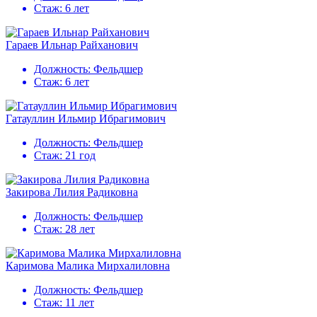
Стаж:
6 лет
Гараев Ильнар Райханович
Должность:
Фельдшер
Стаж:
6 лет
Гатауллин Ильмир Ибрагимович
Должность:
Фельдшер
Стаж:
21 год
Закирова Лилия Радиковна
Должность:
Фельдшер
Стаж:
28 лет
Каримова Малика Мирхалиловна
Должность:
Фельдшер
Стаж:
11 лет