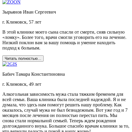
Зырьянов Иван Сергеевич
г. Климовск, 57 лет
В этой клинике моего сына спасли от смерти, сняв сильную
«ломку». Более того, врачи смогли уговорить его на лечение.
Низкий поклон вам за вашу помощь и умение находить
подход к больным.
Читать полностью...
Бабич Тамара Константиновна
г. Климовск, 49 лет
Алкогольная зависимость мужа стала тяжким бременем для
всей семьи. Ваша клиника была последней надеждой. Я и не
думала, что здесь нам помогут решить нашу проблему. Как
оказалось, случай мужа не был безнадежным. Вот уже год и 7
месяцев после лечения он полностью перестал пить. Мы
снова стали нормальной семьей. Теперь ждем рождения
долгожданного внука. Большое спасибо врачам клиники за то,
что вернули радость и покой в нашу жизнь!