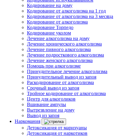
Кодирование на дому
Кодирование от алкоголизма на 1 год
Кодирование от алкоголизма на 3 месяца
Кодирование от алкоголизма
Кодирование Торпедо
Кодирование уколом
Лечение алкоголизма на дому
Лечение хронического алкоголизма
Лечение пивного алкоголизма
Лечение подросткового алкоголизма
Лечение женского алкоголизма
Помощь при алкоголизме
Принудительное лечение алкоголизма
Принудительный вывод из запоя
Раскодирование от алкоголизма
Срочный вывод из запоя
Тройное кодирование от алкоголизма
Центр для алкоголиков
Вшивание ампулы
Вытрезвление на дому
Вывод из запоя
Наркомания
Детоксикация от марихуаны
Детоксикация от наркотиков