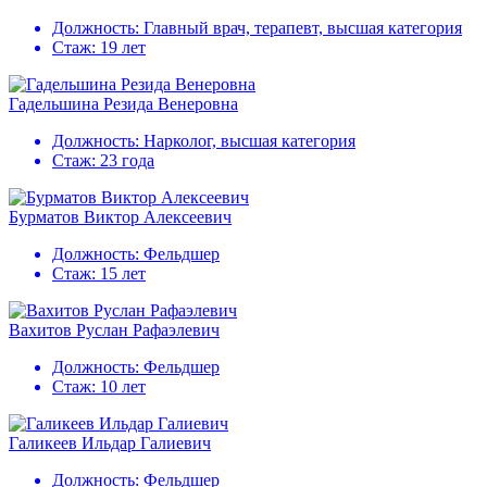
Должность:
Главный врач, терапевт, высшая категория
Стаж:
19 лет
Гадельшина Резида Венеровна
Должность:
Нарколог, высшая категория
Стаж:
23 года
Бурматов Виктор Алексеевич
Должность:
Фельдшер
Стаж:
15 лет
Вахитов Руслан Рафаэлевич
Должность:
Фельдшер
Стаж:
10 лет
Галикеев Ильдар Галиевич
Должность:
Фельдшер