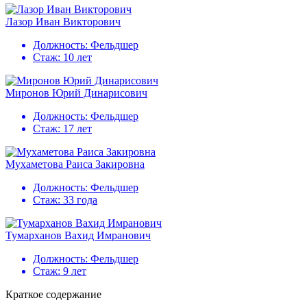
Лазор Иван Викторович
Должность:
Фельдшер
Стаж:
10 лет
Миронов Юрий Динарисович
Должность:
Фельдшер
Стаж:
17 лет
Мухаметова Раиса Закировна
Должность:
Фельдшер
Стаж:
33 года
Тумарханов Вахид Имранович
Должность:
Фельдшер
Стаж:
9 лет
Краткое содержание