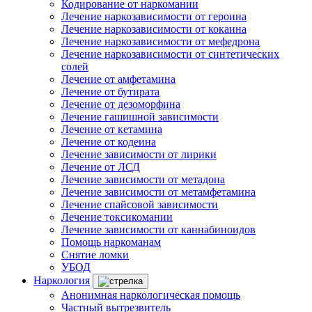
Кодирование от наркомании
Лечение наркозависимости от героина
Лечение наркозависимости от кокаина
Лечение наркозависимости от мефедрона
Лечение наркозависимости от синтетических
солей
Лечение от амфетамина
Лечение от бутирата
Лечение от дезоморфина
Лечение гашишной зависимости
Лечение от кетамина
Лечение от кодеина
Лечение зависимости от лирики
Лечение от ЛСД
Лечение зависимости от метадона
Лечение зависимости от метамфетамина
Лечение спайсовой зависимости
Лечение токсикомании
Лечение зависимости от каннабиноидов
Помощь наркоманам
Снятие ломки
УБОД
Наркология
Анонимная наркологическая помощь
Частный вытрезвитель