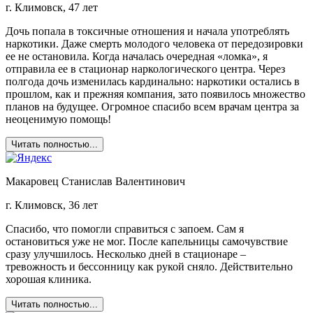
г. Климовск, 47 лет
Дочь попала в токсичные отношения и начала употреблять
наркотики. Даже смерть молодого человека от передозировки
ее не остановила. Когда началась очередная «ломка», я
отправила ее в стационар наркологического центра. Через
полгода дочь изменилась кардинально: наркотики остались в
прошлом, как и прежняя компания, зато появилось множество
планов на будущее. Огромное спасибо всем врачам центра за
неоценимую помощь!
Читать полностью...
Макаровец Станислав Валентинович
г. Климовск, 36 лет
Спасибо, что помогли справиться с запоем. Сам я
остановиться уже не мог. После капельницы самочувствие
сразу улучшилось. Несколько дней в стационаре –
тревожность и бессонницу как рукой сняло. Действительно
хорошая клиника.
Читать полностью...