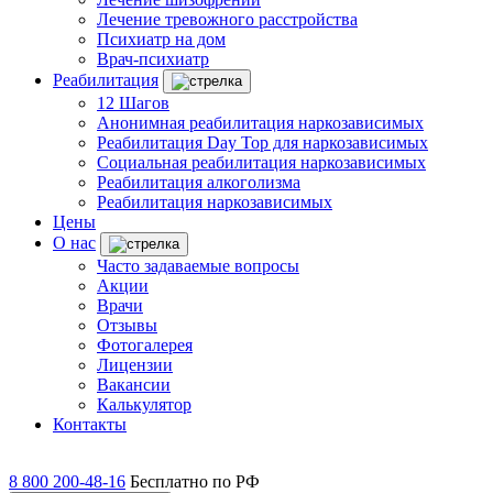
Лечение тревожного расстройства
Психиатр на дом
Врач-психиатр
Реабилитация
12 Шагов
Анонимная реабилитация наркозависимых
Реабилитация Day Top для наркозависимых
Социальная реабилитация наркозависимых
Реабилитация алкоголизма
Реабилитация наркозависимых
Цены
О нас
Часто задаваемые вопросы
Акции
Врачи
Отзывы
Фотогалерея
Лицензии
Вакансии
Калькулятор
Контакты
8 800 200-48-16
Бесплатно по РФ