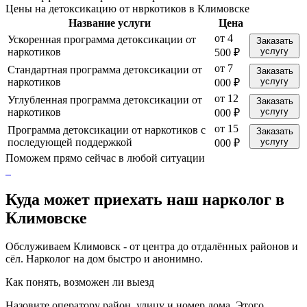
Цены на детоксикацию от нвркотиков в Климовске
Название услуги
Цена
от 4
Ускоренная программа детоксикации от
Заказать
наркотиков
услугу
500 ₽
от 7
Стандартная программа детоксикации от
Заказать
наркотиков
услугу
000 ₽
от 12
Углубленная программа детоксикации от
Заказать
наркотиков
услугу
000 ₽
от 15
Программа детоксикации от наркотиков с
Заказать
последующей поддержкой
услугу
000 ₽
Поможем прямо сейчас в любой ситуации
Куда может приехать наш нарколог в
Климовске
Обслуживаем Климовск - от центра до отдалённых районов и
сёл. Нарколог на дом быстро и анонимно.
Как понять, возможен ли выезд
Назовите оператору район, улицу и номер дома. Этого