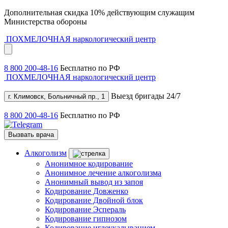
Дополнительная скидка 10% действующим служащим
Министерства обороны
ПОХМЕЛОЧНАЯ
наркологический центр
8 800 200-48-16
Бесплатно по РФ
ПОХМЕЛОЧНАЯ
наркологический центр
Выезд бригады 24/7
г. Климовск, Больничный пр., 1
8 800 200-48-16
Бесплатно по РФ
Вызвать врача
Алкоголизм
Анонимное кодирование
Анонимное лечение алкоголизма
Анонимный вывод из запоя
Кодирование Довженко
Кодирование Двойной блок
Кодирование Эспераль
Кодирование гипнозом
Кодирование иглоукалыванием