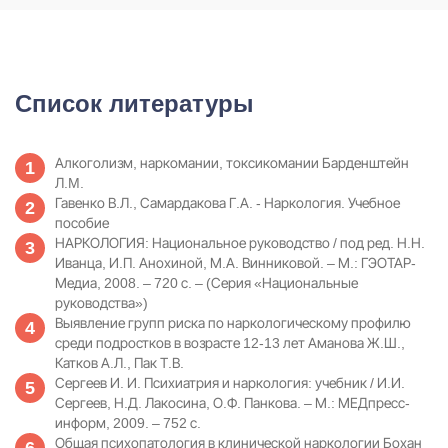
Список литературы
Алкоголизм, наркомании, токсикомании Барденштейн
Л.M.
Гавенко В.Л., Самардакова Г.А. - Наркология. Учебное
пособие
НАРКОЛОГИЯ: Национальное руководство / под ред. Н.Н.
Иванца, И.П. Анохиной, М.А. Винниковой. – М.: ГЭОТАР-
Медиа, 2008. – 720 с. – (Серия «Национальные
руководства»)
Выявление групп риска по наркологическому профилю
среди подростков в возрасте 12-13 лет Аманова Ж.Ш.,
Катков А.Л., Пак Т.В.
Сергеев И. И. Психиатрия и наркология: учебник / И.И.
Сергеев, Н.Д. Лакосина, О.Ф. Панкова. – М.: МЕДпресс-
информ, 2009. – 752 с.
Общая психопатология в клинической наркологии Бохан