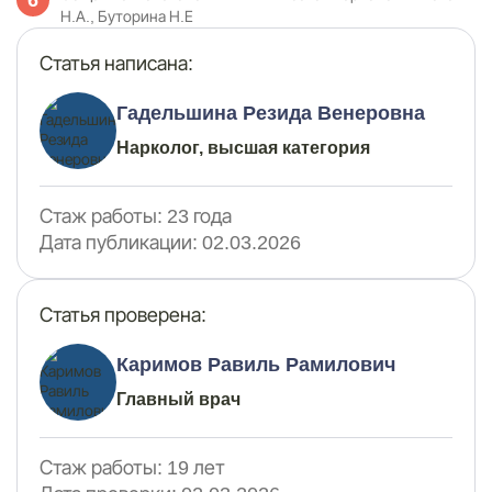
Н.А., Буторина Н.Е
Статья написана:
Гадельшина Резида Венеровна
Нарколог, высшая категория
Стаж работы:
23 года
Дата публикации:
02.03.2026
Статья проверена:
Каримов Равиль Рамилович
Главный врач
Стаж работы:
19 лет