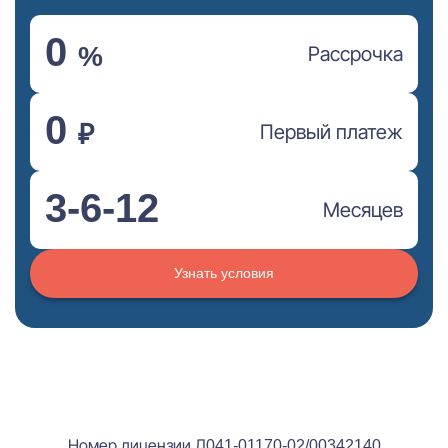
0
%
Рассрочка
0
₽
Первый платеж
3-6-12
Месяцев
Узнать условия
Номер лицензии Л041-01170-02/00342140