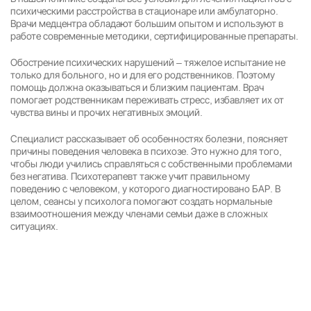
психическими расстройства в стационаре или амбулаторно.
Врачи медцентра обладают большим опытом и используют в
работе современные методики, сертифицированные препараты.
Обострение психических нарушений – тяжелое испытание не
только для больного, но и для его родственников. Поэтому
помощь должна оказываться и близким пациентам. Врач
помогает родственникам переживать стресс, избавляет их от
чувства вины и прочих негативных эмоций.
Специалист рассказывает об особенностях болезни, поясняет
причины поведения человека в психозе. Это нужно для того,
чтобы люди учились справляться с собственными проблемами
без негатива. Психотерапевт также учит правильному
поведению с человеком, у которого диагностировано БАР. В
целом, сеансы у психолога помогают создать нормальные
взаимоотношения между членами семьи даже в сложных
ситуациях.