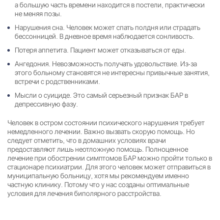
а большую часть времени находится в постели, практически
не меняя позы.
Нарушения сна. Человек может спать полдня или страдать
бессонницей. В дневное время наблюдается сонливость.
Потеря аппетита. Пациент может отказываться от еды.
Ангедония. Невозможность получать удовольствие. Из-за
этого больному становятся не интересны привычные занятия,
встречи с родственниками.
Мысли о суициде. Это самый серьезный признак БАР в
депрессивную фазу.
Человек в остром состоянии психического нарушения требует
немедленного лечении. Важно вызвать скорую помощь. Но
следует отметить, что в домашних условиях врачи
предоставляют лишь неотложную помощь. Полноценное
лечение при обострении симптомов БАР можно пройти только в
стационаре психиатрии. Для этого человек может отправиться в
муниципальную больницу, хотя мы рекомендуем именно
частную клинику. Потому что у нас созданы оптимальные
условия для лечения биполярного расстройства.