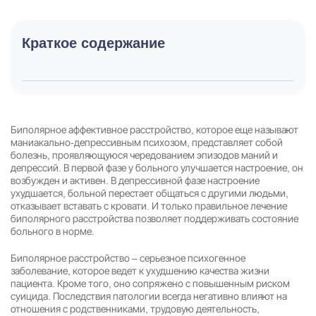
Краткое содержание
Биполярное аффективное расстройство, которое еще называют
маниакально-депрессивным психозом, представляет собой
болезнь, проявляющуюся чередованием эпизодов маний и
депрессий. В первой фазе у больного улучшается настроение, он
возбужден и активен. В депрессивной фазе настроение
ухудшается, больной перестает общаться с другими людьми,
отказывает вставать с кровати. И только правильное лечение
биполярного расстройства позволяет поддерживать состояние
больного в норме.
Биполярное расстройство – серьезное психогенное
заболевание, которое ведет к ухудшению качества жизни
пациента. Кроме того, оно сопряжено с повышенным риском
суицида. Последствия патологии всегда негативно влияют на
отношения с родственниками, трудовую деятельность,